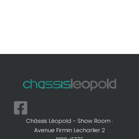

Châssis Léopold - Show Room :
Avenue Firmin Lecharlier 2