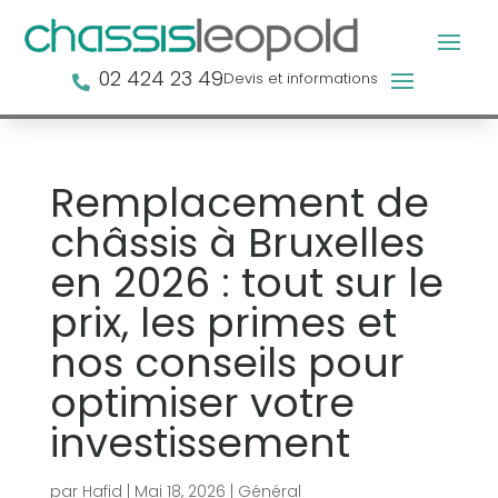
02 424 23 49
Devis et informations

Remplacement de
châssis à Bruxelles
en 2026 : tout sur le
prix, les primes et
nos conseils pour
optimiser votre
investissement
par
Hafid
|
Mai 18, 2026
|
Général