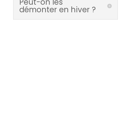
Peut-on les
démonter en hiver ?