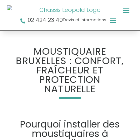
02 424 23 49
Devis et informations

MOUSTIQUAIRE
BRUXELLES : CONFORT,
FRAÎCHEUR ET
PROTECTION
NATURELLE
Pourquoi installer des
moustiquaires à