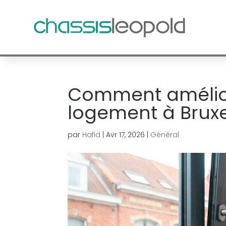
Comment améliore
logement à Bruxe
par
Hafid
|
Avr 17, 2026
|
Général