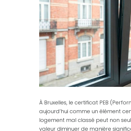
À Bruxelles, le certificat PEB (Per
aujourd’hui comme un élément cent
logement mal classé peut non seule
valeur diminuer de manière signific