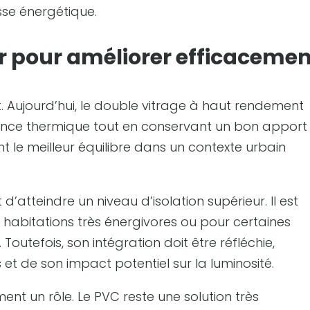
se énergétique.
ir pour améliorer efficaceme
t. Aujourd’hui, le double vitrage à haut rendement
ance thermique tout en conservant un bon apport
ent le meilleur équilibre dans un contexte urbain
t d’atteindre un niveau d’isolation supérieur. Il est
 habitations très énergivores ou pour certaines
Toutefois, son intégration doit être réfléchie,
t de son impact potentiel sur la luminosité.
nt un rôle. Le PVC reste une solution très