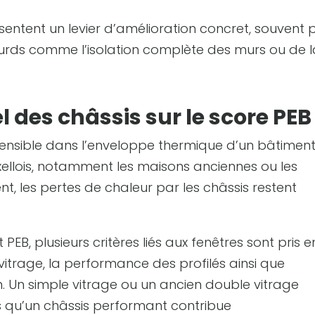
sentent un levier d’amélioration concret, souvent 
ourds comme l’isolation complète des murs ou de 
l des châssis sur le score PEB
sensible dans l’enveloppe thermique d’un bâtiment
llois, notamment les maisons anciennes ou les
, les pertes de chaleur par les châssis restent
 PEB, plusieurs critères liés aux fenêtres sont pris e
trage, la performance des profilés ainsi que
on. Un simple vitrage ou un ancien double vitrage
s qu’un châssis performant contribue