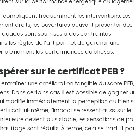
direct sur la performance énergétique du logemen
bâti compliquent fréquemment les interventions. Les
ment droits, les ouvertures peuvent présenter des
s façades sont soumises à des contraintes
ns les règles de l’art permet de garantir une
iter pleinement les performances du châssis.
érer sur le certificat PEB ?
entraîner une amélioration tangible du score PEB,
ens. Dans certains cas, il est possible de gagner 
qui modifie immédiatement la perception du bien s
rtificat lui-même, l’impact se ressent aussi sur le
ntérieure devient plus stable, les sensations de pa
chauffage sont réduits. À terme, cela se traduit pa