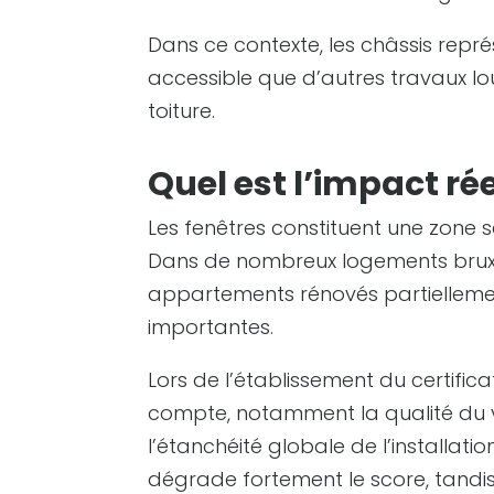
Dans ce contexte, les châssis repré
accessible que d’autres travaux l
toiture.
Quel est l’impact rée
Les fenêtres constituent une zone 
Dans de nombreux logements bruxe
appartements rénovés partiellement
importantes.
Lors de l’établissement du certificat
compte, notamment la qualité du vi
l’étanchéité globale de l’installati
dégrade fortement le score, tandi