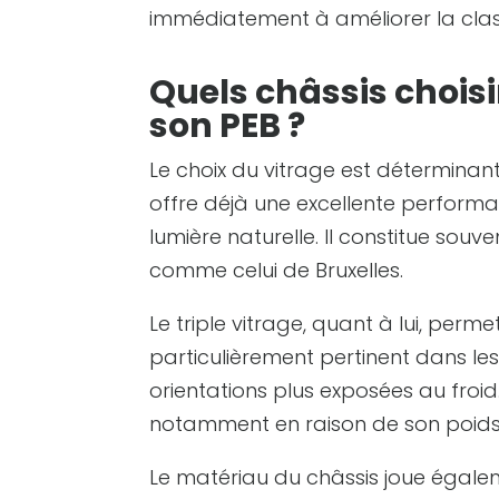
immédiatement à améliorer la clas
Quels châssis chois
son PEB ?
Le choix du vitrage est déterminan
offre déjà une excellente perform
lumière naturelle. Il constitue souv
comme celui de Bruxelles.
Le triple vitrage, quant à lui, perme
particulièrement pertinent dans les
orientations plus exposées au froid. 
notamment en raison de son poids e
Le matériau du châssis joue égaleme