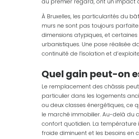
au premier regard, ont un impact 
À Bruxelles, les particularités du 
murs ne sont pas toujours parfaite
dimensions atypiques, et certaine
urbanistiques. Une pose réalisée da
continuité de l’isolation et d’explo
Quel gain peut-on esp
Le remplacement des châssis peut 
particulier dans les logements anci
ou deux classes énergétiques, ce 
le marché immobilier. Au-delà du ce
confort quotidien. La température i
froide diminuent et les besoins en 