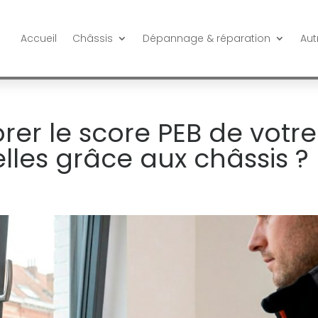
Accueil
Châssis
Dépannage & réparation
Aut
r le score PEB de votre
lles grâce aux châssis ?