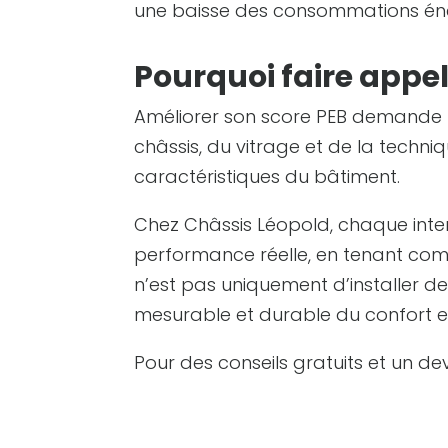
une baisse des consommations éner
Pourquoi faire appel
Améliorer son score PEB demande u
châssis, du vitrage et de la techn
caractéristiques du bâtiment.
Chez Châssis Léopold, chaque inte
performance réelle, en tenant compt
n’est pas uniquement d’installer d
mesurable et durable du confort e
Pour des conseils gratuits et un d