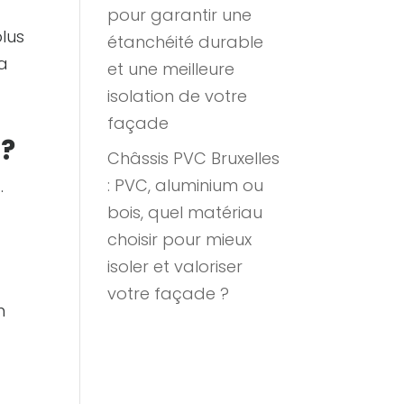
pour garantir une
plus
étanchéité durable
la
et une meilleure
isolation de votre
façade
 ?
Châssis PVC Bruxelles
: PVC, aluminium ou
.
bois, quel matériau
choisir pour mieux
isoler et valoriser
votre façade ?
n