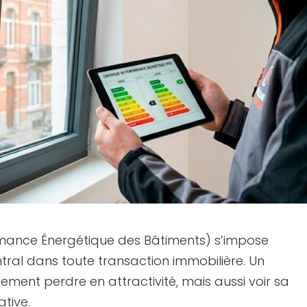
formance Énergétique des Bâtiments) s’impose
ral dans toute transaction immobilière. Un
ment perdre en attractivité, mais aussi voir sa
ative.