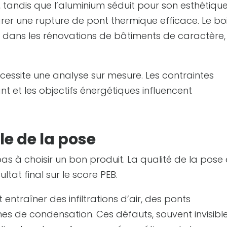
 tandis que l’aluminium séduit pour son esthétiqu
rer une rupture de pont thermique efficace. Le boi
e dans les rénovations de bâtiments de caractère,
cessite une analyse sur mesure. Les contraintes
ant et les objectifs énergétiques influencent
le de la pose
as à choisir un bon produit. La qualité de la pose 
ltat final sur le score PEB.
entraîner des infiltrations d’air, des ponts
s de condensation. Ces défauts, souvent invisibl